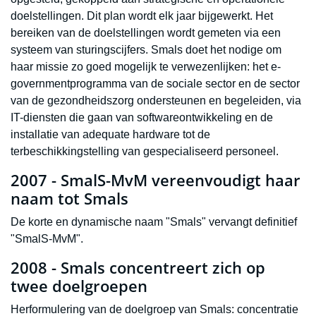
doelstellingen. Dit plan wordt elk jaar bijgewerkt. Het
bereiken van de doelstellingen wordt gemeten via een
systeem van sturingscijfers. Smals doet het nodige om
haar missie zo goed mogelijk te verwezenlijken: het e-
governmentprogramma van de sociale sector en de sector
van de gezondheidszorg ondersteunen en begeleiden, via
IT-diensten die gaan van softwareontwikkeling en de
installatie van adequate hardware tot de
terbeschikkingstelling van gespecialiseerd personeel.
2007 - SmalS-MvM vereenvoudigt haar
naam tot Smals
De korte en dynamische naam "Smals" vervangt definitief
"SmalS-MvM".
2008 - Smals concentreert zich op
twee doelgroepen
Herformulering van de doelgroep van Smals: concentratie