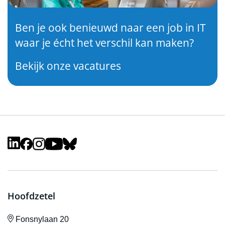
Ben je ook benieuwd naar een job in IT
waar je écht het verschil kan maken?
Bekijk onze vacatures
Hoofdzetel
icône de localisation
Fonsnylaan 20