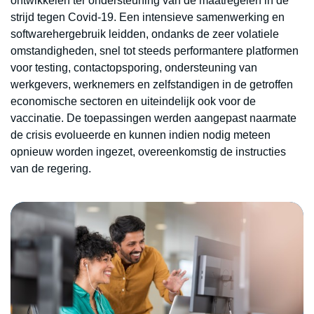
ontwikkelen ter ondersteuning van de maatregelen in de
strijd tegen Covid-19. Een intensieve samenwerking en
softwarehergebruik leidden, ondanks de zeer volatiele
omstandigheden, snel tot steeds performantere platformen
voor testing, contactopsporing, ondersteuning van
werkgevers, werknemers en zelfstandigen in de getroffen
economische sectoren en uiteindelijk ook voor de
vaccinatie. De toepassingen werden aangepast naarmate
de crisis evolueerde en kunnen indien nodig meteen
opnieuw worden ingezet, overeenkomstig de instructies
van de regering.