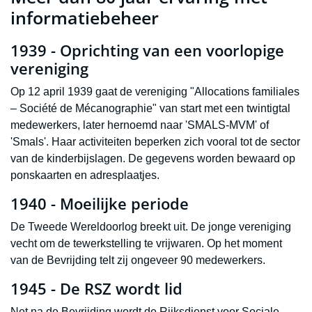
informatiebeheer
1939 - Oprichting van een voorlopige
vereniging
Op 12 april 1939 gaat de vereniging "Allocations familiales
– Société de Mécanographie" van start met een twintigtal
medewerkers, later hernoemd naar 'SMALS-MVM' of
'Smals'. Haar activiteiten beperken zich vooral tot de sector
van de kinderbijslagen. De gegevens worden bewaard op
ponskaarten en adresplaatjes.
1940 - Moeilijke periode
De Tweede Wereldoorlog breekt uit. De jonge vereniging
vecht om de tewerkstelling te vrijwaren. Op het moment
van de Bevrijding telt zij ongeveer 90 medewerkers.
1945 - De RSZ wordt lid
Net na de Bevrijding wordt de Rijksdienst voor Sociale