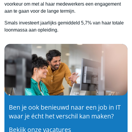
voorkeur om met al haar medewerkers een engagement
aan te gaan voor de lange termijn.
Smals investeert jaarlijks gemiddeld 5,7% van haar totale
loonmassa aan opleiding.
Ben je ook benieuwd naar een job in IT
waar je écht het verschil kan maken?
Bekijk onze vacatures