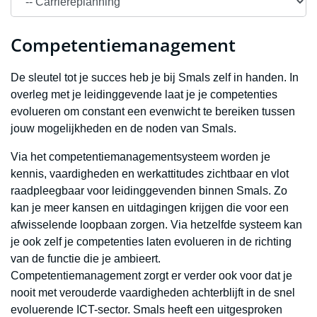
Competentiemanagement
De sleutel tot je succes heb je bij Smals zelf in handen. In
overleg met je leidinggevende laat je je competenties
evolueren om constant een evenwicht te bereiken tussen
jouw mogelijkheden en de noden van Smals.
Via het competentiemanagementsysteem worden je
kennis, vaardigheden en werkattitudes zichtbaar en vlot
raadpleegbaar voor leidinggevenden binnen Smals. Zo
kan je meer kansen en uitdagingen krijgen die voor een
afwisselende loopbaan zorgen. Via hetzelfde systeem kan
je ook zelf je competenties laten evolueren in de richting
van de functie die je ambieert.
Competentiemanagement zorgt er verder ook voor dat je
nooit met verouderde vaardigheden achterblijft in de snel
evoluerende ICT-sector. Smals heeft een uitgesproken