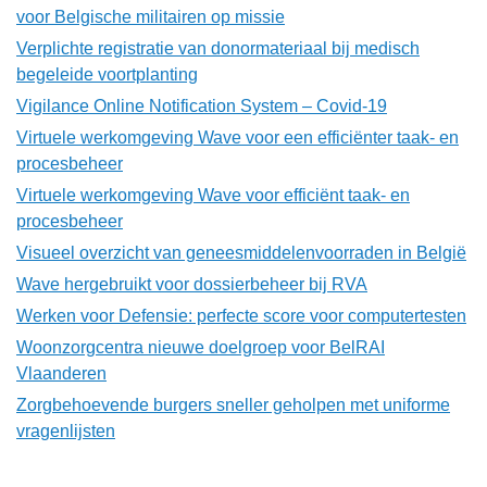
voor Belgische militairen op missie
Verplichte registratie van donormateriaal bij medisch
begeleide voortplanting
Vigilance Online Notification System – Covid-19
Virtuele werkomgeving Wave voor een efficiënter taak- en
procesbeheer
Virtuele werkomgeving Wave voor efficiënt taak- en
procesbeheer
Visueel overzicht van geneesmiddelenvoorraden in België
Wave hergebruikt voor dossierbeheer bij RVA
Werken voor Defensie: perfecte score voor computertesten
Woonzorgcentra nieuwe doelgroep voor BelRAI
Vlaanderen
Zorgbehoevende burgers sneller geholpen met uniforme
vragenlijsten