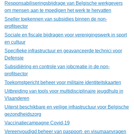
Responsabiliseringsbijdrage van Belgische werkgevers
om mensen aan te moedigen het werk te hervatten
Sneller toekennen van subsidies binnen de non-
profitsector
Sociale en fiscale bijdragen voor verenigingswerk in sport
en cultuur
Specifieke infrastructuur en geavanceerde technici voor
Defensie
Subsidiëring en controle van jobcreatie in de non-
profitsector
Toekomstgericht beheer voor militaire identiteitskaarten
Uitbreiding van tools voor multidisciplinaire jeugdhulp in
Vlaanderen
Uiterst beschikbare en veilige infrastructuur voor Belgische
gezondheidszorg
Vaccinatiecampagne Covid-19
Vereenvoudigd beheer van paspoort- en visumaanvragen