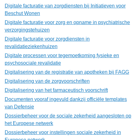
Digitale facturatie van zorgdiensten bij Initiatieven voor
Beschut Wonen
Digitale facturatie voor zorg en opname in psychiatrische
verzorgingstehuizen
Digitale facturatie voor zorgdiensten in
revalidatieziekenhuizen
Digitale processen voor tegemoetkoming fysieke en
psychosociale revalidatie
Digitalisering van de registratie van apotheken bij FAGG
Digitalisering van de zorgvoorschriften
Digitalisering van het farmaceutisch voorschrift
Documenten vooraf ingevuld dankzij officiële templates
van Defensie
Dossierbeheer voor de sociale zekerheid aangesloten op
het Europese netwerk
Dossierbeheer voor instellingen sociale zekerheid in
Europese netwerk