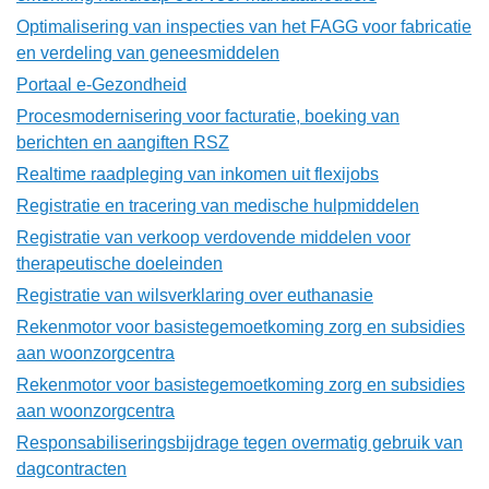
Optimalisering van inspecties van het FAGG voor fabricatie
en verdeling van geneesmiddelen
Portaal e-Gezondheid
Procesmodernisering voor facturatie, boeking van
berichten en aangiften RSZ
Realtime raadpleging van inkomen uit flexijobs
Registratie en tracering van medische hulpmiddelen
Registratie van verkoop verdovende middelen voor
therapeutische doeleinden
Registratie van wilsverklaring over euthanasie
Rekenmotor voor basistegemoetkoming zorg en subsidies
aan woonzorgcentra
Rekenmotor voor basistegemoetkoming zorg en subsidies
aan woonzorgcentra
Responsabiliseringsbijdrage tegen overmatig gebruik van
dagcontracten