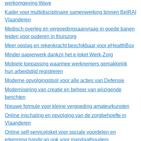
werkomgeving Wave
Kader voor multidisciplinaire samenwerking binnen BelRAI
Vlaanderen
Medisch overleg en vergoedingsaanvraag in goede banen
leiden voor ouderen in thuiszorg
Meer opslag en rekenkracht beschikbaar voor eHealthBox
Minder papierwerk dankzij het e-loket Werk-Zorg
Mobiele toepassing waarmee werknemers gemakkelijk
hun arbeidstijd registreren
Moderne opvolgingstool voor alle acties van Defensie
Modernisering van creatie en beheer van wijzigende
berichten
Nieuwe formule voor kleine vergoeding amateurkunsten
Online inschaling en opvolging van de zorgbehoefte in
Vlaanderen
Online self-serviceloket voor sociale voordelen en
erkenning handicap ook voor mandaathouders