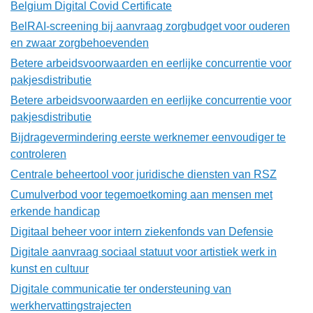
Belgium Digital Covid Certificate
BelRAI-screening bij aanvraag zorgbudget voor ouderen
en zwaar zorgbehoevenden
Betere arbeidsvoorwaarden en eerlijke concurrentie voor
pakjesdistributie
Betere arbeidsvoorwaarden en eerlijke concurrentie voor
pakjesdistributie
Bijdragevermindering eerste werknemer eenvoudiger te
controleren
Centrale beheertool voor juridische diensten van RSZ
Cumulverbod voor tegemoetkoming aan mensen met
erkende handicap
Digitaal beheer voor intern ziekenfonds van Defensie
Digitale aanvraag sociaal statuut voor artistiek werk in
kunst en cultuur
Digitale communicatie ter ondersteuning van
werkhervattingstrajecten