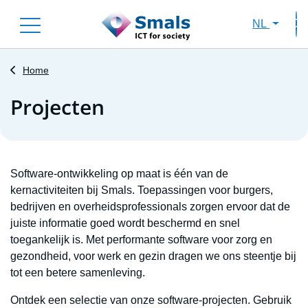
Skip
NL
to
Sec
main
content
Home
Projecten
Software-ontwikkeling op maat is één van de
kernactiviteiten bij Smals. Toepassingen voor burgers,
bedrijven en overheidsprofessionals zorgen ervoor dat de
juiste informatie goed wordt beschermd en snel
toegankelijk is. Met performante software voor zorg en
gezondheid, voor werk en gezin dragen we ons steentje bij
tot een betere samenleving.
Ontdek een selectie van onze software-projecten. Gebruik