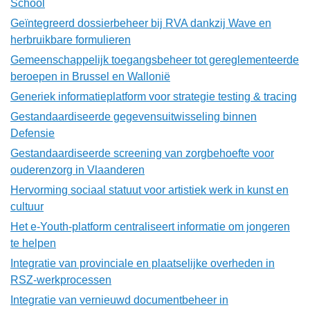
School
Geïntegreerd dossierbeheer bij RVA dankzij Wave en
herbruikbare formulieren
Gemeenschappelijk toegangsbeheer tot gereglementeerde
beroepen in Brussel en Wallonië
Generiek informatieplatform voor strategie testing & tracing
Gestandaardiseerde gegevensuitwisseling binnen
Defensie
Gestandaardiseerde screening van zorgbehoefte voor
ouderenzorg in Vlaanderen
Hervorming sociaal statuut voor artistiek werk in kunst en
cultuur
Het e-Youth-platform centraliseert informatie om jongeren
te helpen
Integratie van provinciale en plaatselijke overheden in
RSZ-werkprocessen
Integratie van vernieuwd documentbeheer in