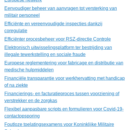
Eenvoudiger beheer van aanvragen tot versterking van
militair personeel
Efficiënte en vereenvoudigde inspecties dankzij
coregulatie
Efficiënter procesbeheer voor RSZ-directie Controle
Elektronisch uitwisselingsplatform ter bestrijding van
illegale tewerkstelling en sociale fraude
Europese reglementering voor fabricage en distributie van
medische hulpmiddelen
Financiële transparantie voor werkhervatting met handicap
of na ziekte
Financierings- en facturatieproces tussen voorziening of
verstrekker en de zorgkas
Flexibel aanpasbare scripts en formulieren voor Covid-19-
contactopsporing
Foutloze toelatingsexamens voor Koninklijke Militaire