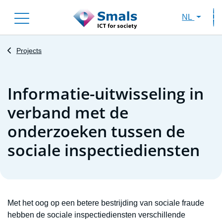
Skip
NL
to
Sec
main
content
Projects
Informatie-uitwisseling in
verband met de
onderzoeken tussen de
sociale inspectiediensten
Met het oog op een betere bestrijding van sociale fraude
hebben de sociale inspectiediensten verschillende