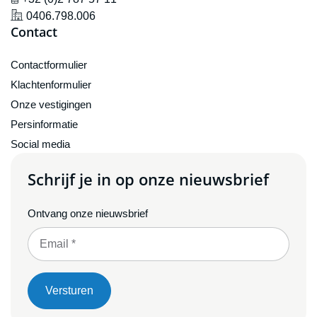
icône de localisation
0406.798.006
Contact
Contactformulier
Klachtenformulier
Onze vestigingen
Persinformatie
Social media
Schrijf je in op onze nieuwsbrief
Ontvang onze nieuwsbrief
Versturen