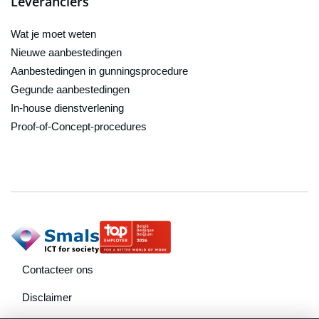
Leveranciers
Wat je moet weten
Nieuwe aanbestedingen
Aanbestedingen in gunningsprocedure
Gegunde aanbestedingen
In-house dienstverlening
Proof-of-Concept-procedures
footer navigation
Contacteer ons
Disclaimer