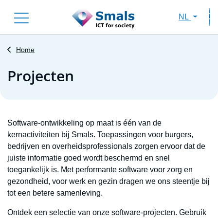
Skip
NL
to
Sec
main
content
Home
Projecten
Software-ontwikkeling op maat is één van de
kernactiviteiten bij Smals. Toepassingen voor burgers,
bedrijven en overheidsprofessionals zorgen ervoor dat de
juiste informatie goed wordt beschermd en snel
toegankelijk is. Met performante software voor zorg en
gezondheid, voor werk en gezin dragen we ons steentje bij
tot een betere samenleving.
Ontdek een selectie van onze software-projecten. Gebruik