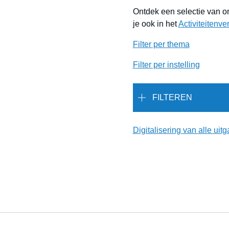
Ontdek een selectie van onz
je ook in het
Activiteitenve
Filter per thema
Filter per instelling
FILTEREN
Digitalisering van alle ui