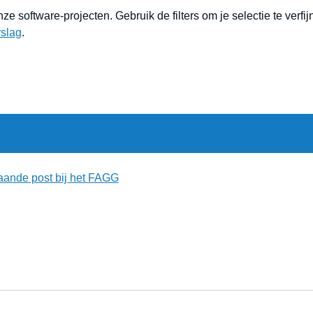
e software-projecten. Gebruik de filters om je selectie te verfi
rslag
.
tgaande post bij het FAGG