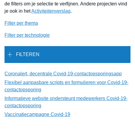
de filters om je selectie te verfijnen. Andere projecten vind
je ook in het
Activiteitenverslag
.
Filter per thema
Filter per technologie
FILTEREN
Coronalert, decentrale Covid-19-contactopsporingsapp
Flexibel aanpasbare scripts en formulieren voor Covid-19-
contactopsporing
Informatieve website ondersteunt medewerkers Covid-19-
contactopsporing
Vaccinatiecampagne Covid-19