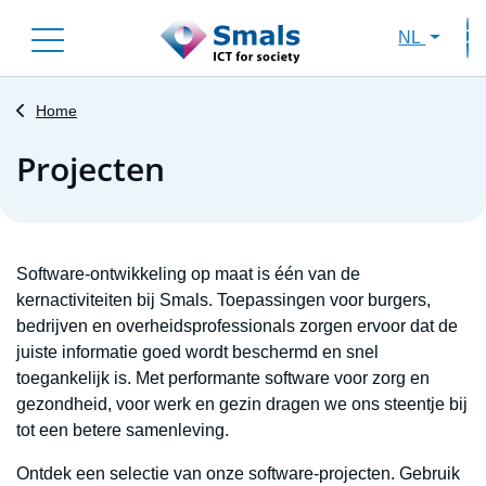
Skip
NL
to
Sec
main
content
Home
Projecten
Software-ontwikkeling op maat is één van de
kernactiviteiten bij Smals. Toepassingen voor burgers,
bedrijven en overheidsprofessionals zorgen ervoor dat de
juiste informatie goed wordt beschermd en snel
toegankelijk is. Met performante software voor zorg en
gezondheid, voor werk en gezin dragen we ons steentje bij
tot een betere samenleving.
Ontdek een selectie van onze software-projecten. Gebruik