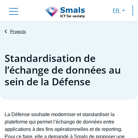
Skip
FR
to
Sec
main
content
Projects
Standardisation de
l’échange de données au
sein de la Défense
La Défense souhaite moderniser et standardiser la
plateforme qui permet l’échange de données entre
applications à des fins opérationnelles et de reporting.
Pour ce faire, elle a demandé à Smals de proposer une