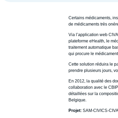
Certains médicaments, insc
de médicaments très onére
Via l’application web CIVA
plateforme eHealth, le mé
traitement automatique basé
qui procure le médicament
Cette solution réduira le p
prendre plusieurs jours, v
En 2012, la qualité des d
collaboration avec le CBIP
détaillées sur la composit
Belgique.
Projet:
SAM-CIVICS-CIV