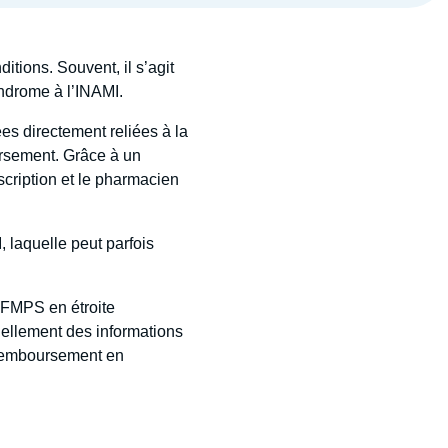
tions. Souvent, il s’agit
ndrome à l’INAMI.
s directement reliées à la
rsement. Grâce à un
scription et le pharmacien
, laquelle peut parfois
AFMPS en étroite
uellement des informations
e remboursement en