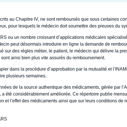
rits au Chapitre IV, ne sont remboursés que sous certaines condi
ux, pour lesquels le médecin doit soumettre des preuves du sy
RS ou un nombre croissant d’applications médicales spécialisée
decin peut désormais introduire en ligne la demande de rembou
 sur des règles métier, le patient, le médecin qui délivre la pre
 sont ainsi bien plus vite assurés du remboursement.
apier dans la procédure d’approbation par la mutualité et l’INAMI
oire plusieurs semaines.
onnées de la source authentique des médicaments, gérée par l’
, a été considérablement améliorée. Ce répertoire publie mens
ion et l’effet des médicaments ainsi que sur leurs conditions d
ARS