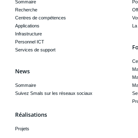
Sommaire
Po
Recherche
Of
Centres de compétences
Vo
Applications
La
Infrastructure
Personnel ICT
Fo
Services de support
Ce
Ma
News
Ma
Sommaire
Ma
Suivez Smals sur les réseaux sociaux
Se
Pr
Réalisations
Projets