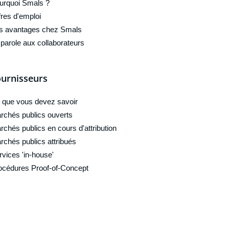
urquoi Smals ?
fres d'emploi
s avantages chez Smals
 parole aux collaborateurs
urnisseurs
 que vous devez savoir
rchés publics ouverts
rchés publics en cours d'attribution
rchés publics attribués
rvices 'in-house'
océdures Proof-of-Concept