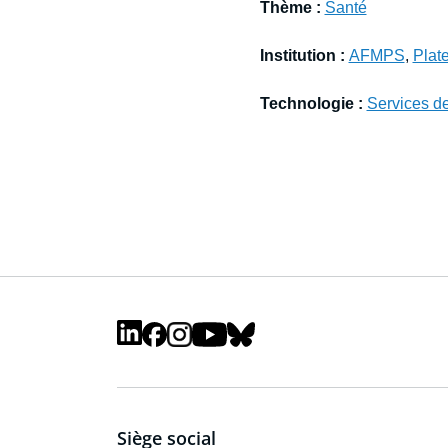
Thème :
Santé
Institution :
AFMPS
,
Plat
Technologie :
Services d
Siège social