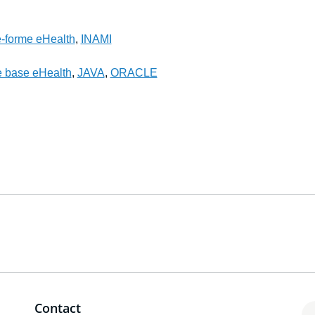
e-forme eHealth
,
INAMI
e base eHealth
,
JAVA
,
ORACLE
Contact