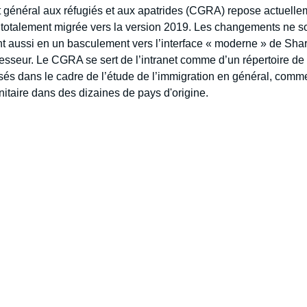
t général aux réfugiés et aux apatrides (CGRA) repose actuelle
 totalement migrée vers la version 2019. Les changements ne 
nt aussi en un basculement vers l’interface « moderne » de Sha
sseur. Le CGRA se sert de l’intranet comme d’un répertoire de 
sés dans le cadre de l’étude de l’immigration en général, comme
nitaire dans des dizaines de pays d'origine.