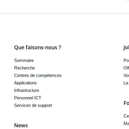
Que faisons-nous ?
Jo
Sommaire
Po
Recherche
Of
Centres de compétences
Vo
Applications
La
Infrastructure
Personnel ICT
Fo
Services de support
Ce
Ma
News