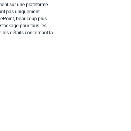
ment sur une plateforme
sont pas uniquement
rePoint, beaucoup plus
stockage pour tous les
 les détails concernant la