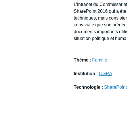
L’intranet du Commissaria
SharePoint 2016 qui a été
techniques, mais consiste
conviviale que son prédéce
documents importants utili
situation politique et huma
Thème :
Famille
Institution :
CGRA
Technologie :
SharePoint