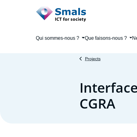
Main menu
Qui sommes-nous ?
Que faisons-nous ?
N
Projects
Interface
CGRA