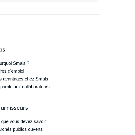
bs
urquoi Smals ?
fres d'emploi
s avantages chez Smals
 parole aux collaborateurs
urnisseurs
 que vous devez savoir
rchés publics ouverts